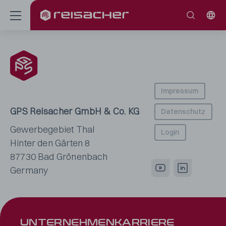
Impressum
GPS Reisacher GmbH & Co. KG
Datenschutz
Gewerbegebiet Thal
Login
Hinter den Gärten 8
87730 Bad Grönenbach
Germany
UNTER­NEHMEN
KARRIERE