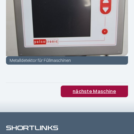
Metalldetektor für Füllmaschinen
nächste Maschine
SHORTLINKS