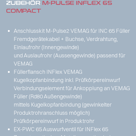
ZUBEHÖR
M-PULSE INFLEX 65
COMPACT
Anschlusskit M-Pulse2 VEMAG für INC 65 Füller
Fremdgerätekabel + Buchse, Verdrahtung,
Einlaufrohr (Innengewinde)
und Auslaufrohr (Aussengewinde) passend für
VEMAG
Füllerflansch INFlex VEMAG
Kugelkopfanbindung inkl. Prüfkörpereinwurf
Verbindungselement für Ankopplung an VEMAG
Füller (Rd80 Außengewinde)
mittels Kugelkopfanbindung (gewinkelter
Produktrohranschluss möglich)
Prüfkörpereinwurf in Produktrohr
EX-PWC 65 Auswurfventil für INFlex 65