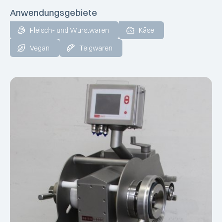
Anwendungsgebiete
Fleisch- und Wurstwaren
Käse
Vegan
Teigwaren