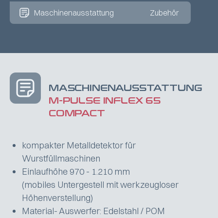
Maschinenausstattung
Zubehör
MASCHINENAUSSTATTUNG
M-PULSE INFLEX 65
COMPACT
kompakter Metalldetektor für
Wurstfüllmaschinen
Einlaufhöhe 970 - 1.210 mm
(mobiles Untergestell mit werkzeugloser
Höhenverstellung)
Material- Auswerfer: Edelstahl / POM