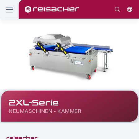
2XL-Serie
NEUMASCHINEN - KAMMER
reisacher