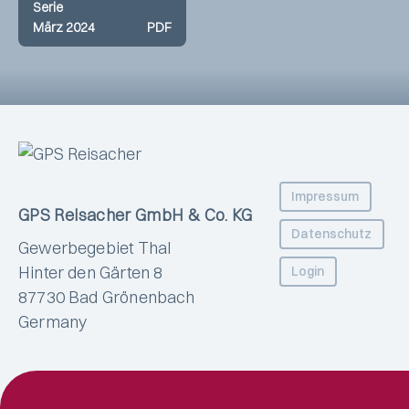
Serie
März 2024
PDF
Impressum
GPS Reisacher GmbH & Co. KG
Datenschutz
Gewerbegebiet Thal
Hinter den Gärten 8
Login
87730 Bad Grönenbach
Germany