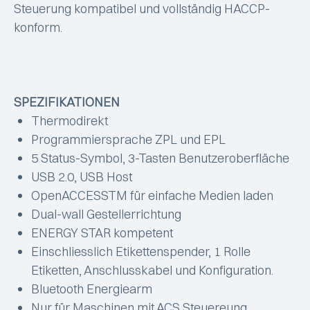
Steuerung kompatibel und vollständig HACCP-
konform.
SPEZIFIKATIONEN
Thermodirekt
Programmiersprache ZPL und EPL
5 Status-Symbol, 3-Tasten Benutzeroberfläche
USB 2.0, USB Host
OpenACCESSTM für einfache Medien laden
Dual-wall Gestellerrichtung
ENERGY STAR kompetent
Einschliesslich Etikettenspender, 1 Rolle
Etiketten, Anschlusskabel und Konfiguration.
Bluetooth Energiearm
Nur für Maschinen mit ACS Steuereung