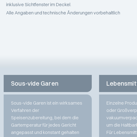
inklusive Sichtfenster im Deckel.
Alle Angaben und technische Änderungen vorbehaltlich
Sous-vide Garen
Lebensmit
Sous-vide Garen ist ein wirksames
Einzelne Produ
Verfahren der
oder Großver
Speisenzubereitung, bei dem die
vakuumverpack
Gartemperatur für jedes Gericht
um die Haltbark
angepasst und konstant gehalten
Für Lebensmitt