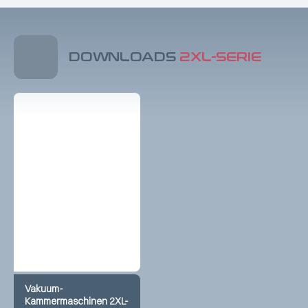
DOWNLOADS
2XL-SERIE
Vakuum-
Kammermaschinen 2XL-