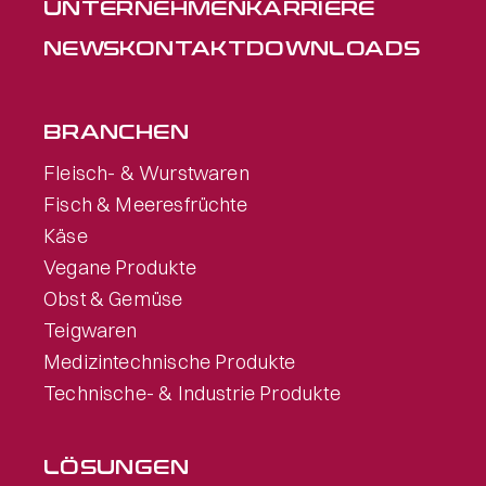
UNTER­NEHMEN
KARRIERE
NEWS
KONTAKT
DOWNLOADS
BRANCHEN
Fleisch- & Wurstwaren
Fisch & Meeresfrüchte
Käse
Vegane Produkte
Obst & Gemüse
Teigwaren
Medizintechnische Produkte
Technische- & Industrie Produkte
LÖSUNGEN