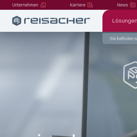
Unter­nehmen
Karriere
News
Lösunge
Sie befinden s