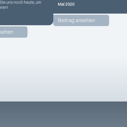
 Sie uns noch heute, um
Mai 2020
hren!
Beitrag ansehen
nsehen