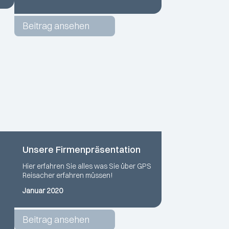
Beitrag ansehen
Unsere Firmenpräsentation
Hier erfahren Sie alles was Sie über GPS
Reisacher erfahren müssen!
Januar 2020
Beitrag ansehen