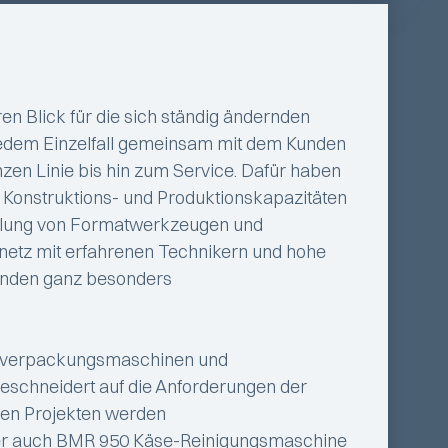
n Blick für die sich ständig ändernden
jedem Einzelfall gemeinsam mit dem Kunden
zen Linie bis hin zum Service. Dafür haben
 Konstruktions- und Produktionskapazitäten
ellung von Formatwerkzeugen und
etz mit erfahrenen Technikern und hohe
n Kunden ganz besonders
ziehverpackungsmaschinen und
schneidert auf die Anforderungen der
chen Projekten werden
der auch BMR 950 Käse-Reinigungsmaschine