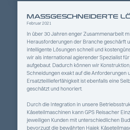
MASSGESCHNEIDERTE LÖ
Februar 2021
ln über 30 Jahren enger Zusammenarbeit mit 
Herausforderungen der Branche geschärft un
intelligente Lösungen schnell und kostengün
wir als international agierender Spezialis
aufgebaut. Dadurch können wir Konstruktio
Schneidungen exakt auf die Anforderungen 
Ersatzteillieferfähigkeit ist ebenfalls eine 
geschätzt und honoriert.
Durch die Integration in unsere Betriebsst
Käseteilmaschinen kann GPS Reisacher Einz
jeweiligen Kunden mit unterschiedlichen Bu
bevorzugt die bewährten Hajek Käseteilma